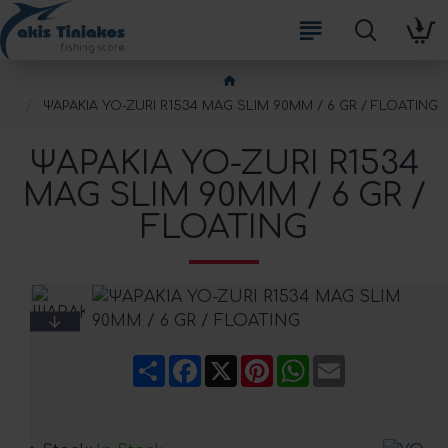
ΨΑΡΑΚΙΑ YO-ZURI R1534 MAG SLIM 90MM / 6 GR / FLOATING
ΨΑΡΑΚΙΑ YO-ZURI R1534
MAG SLIM 90MM / 6 GR /
FLOATING
Share
Facebook
X
Pinterest
WhatsApp
Email