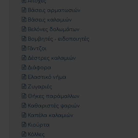
Απόχες
Βάσεις αρματωσιών
Βάσεις καλαμιών
Βελόνες δολωμάτων
Βομβητές - ειδοποιητές
Γάντζοι
Δέστρες καλαμιών
Διάφορα
Ελαστικό νήμα
Ζυγαριές
Θήκες παράμαλλων
Καθαριστές ψαριών
Καπέλα καλαμιών
Κιούρτα
Κόλλες