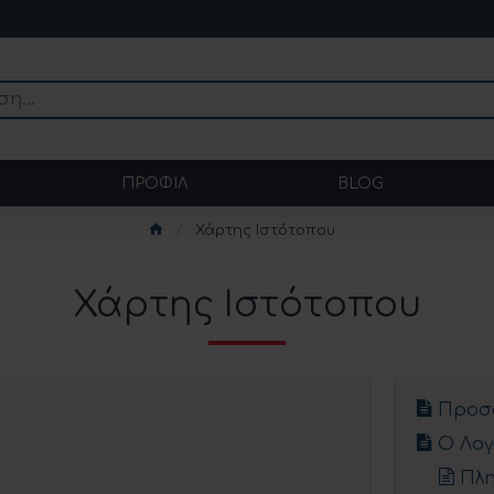
ΠΡΟΦΊΛ
BLOG
Χάρτης Ιστότοπου
Χάρτης Ιστότοπου
Προσ
Ο Λογ
Πλη