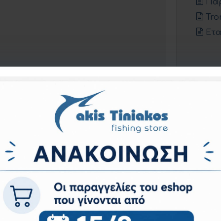
Πα
Tro
Ετα