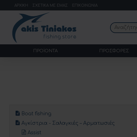
ΑΡΧΙΚΉ
ΣΧΕΤΙΚΆ ΜΕ ΕΜΆΣ
ΕΠΙΚΟΙΝΩΝΊΑ
ΠΡΟΪΌΝΤΑ
ΠΡΟΣΦΟΡΈΣ
Boat fishing
Αγκίστρια - Σαλαγκιές – Αρματωσιές
Assist