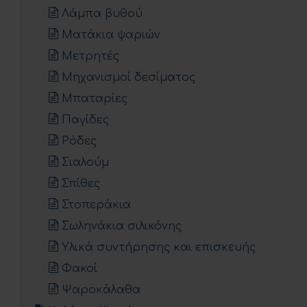
Λάμπα βυθού
Ματάκια ψαριών
Μετρητές
Μηχανισμοί δεσίματος
Μπαταρίες
Παγίδες
Ρόδες
Σιαλούμ
Σπίθες
Στοπεράκια
Σωληνάκια σιλικόνης
Υλικά συντήρησης και επισκευής
Φακοί
Ψαροκάλαθα