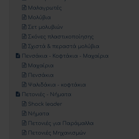
Μαλαγρωτές
Μολύβια
Σετ μολυβιών
Σκόνες πλαστικοποίησης
Σχιστά & περαστά μολύβια
Πενσάκια - Κοφτάκια - Μαχαίρια
Μαχαίρια
Πενσάκια
Ψαλιδάκια - κοφτάκια
Πετονιές - Νήματα
Shock leader
Νήματα
Πετονιές για Παράμαλλα
Πετονιές Μηχανισμών