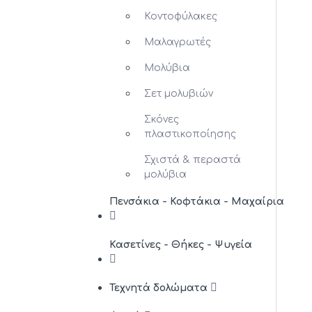
Κοντοφύλακες
Μαλαγρωτές
Μολύβια
Σετ μολυβιών
Σκόνες
πλαστικοποίησης
Σχιστά & περαστά
μολύβια
Πενσάκια - Κοφτάκια - Μαχαίρια
Κασετίνες - Θήκες - Ψυγεία
Τεχνητά δολώματα