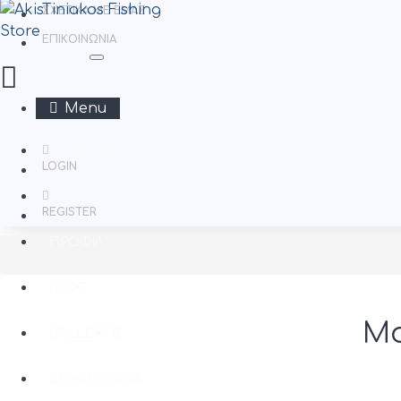
ΣΧΕΤΙΚΆ ΜΕ ΕΜΆΣ
ΕΠΙΚΟΙΝΩΝΊΑ
Menu
ΠΡΟΪΌΝΤΑ
LOGIN
ΠΡΟΣΦΟΡΈΣ
REGISTER
ΠΡΟΦΊΛ
BLOG
Μο
GALLERY
ΕΠΙΚΟΙΝΩΝΊΑ