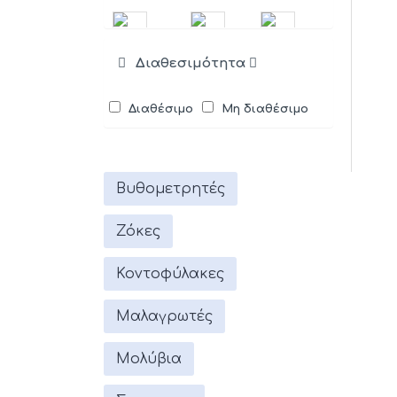
TUBERTINI
TURKANA
UNO
Διαθεσιμότητα
Διαθέσιμο
Μη διαθέσιμο
YUKI
ZEBCO
Βυθομετρητές
Ζόκες
Κοντοφύλακες
Μαλαγρωτές
Μολύβια