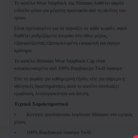
Το καπέλο Wear Snapback της Shimano διαθέτει φαρδύ
επίπεδο γείσο για μέγιστη προστασία από τις ακτίνες του
ήλιου.
Είναι σχεδιασμένο για να ταιριάζει σε κάθε κεφάλι, αφού
διαθέτει ρυθμιζόμενο λουράκι στο πίσω μέρος,
εξασφαλίζοντας εξατομικευμένη εφαρμογή και άψογο
κράτημα.
Το καπέλο Shimano Wear Snapback Cap είναι
κατασκευασμένο από 100% Βαμβακερό Twill ύφασμα
Είτε το φοράτε για καθημερινή έξοδο, είτε για ψάρεμα ή
αθλητικές δραστηριότητες αυτό το καπέλο συνδυάζει
εμφάνιση, λειτουργικότητα και άνεση.
Τεχνικά Χαρακτηριστικά
•
Κεντητό τρισδιάστατο λογότυπο Shimano στο εμπρός
μέρος
•
100% Βαμβακερό ύφασμα Twill