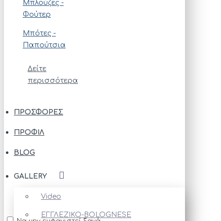
Μπλούζες -
Φούτερ
Μπότες -
Παπούτσια
Δείτε
περισσότερα
ΠΡΟΣΦΟΡΈΣ
ΠΡΟΦΊΛ
BLOG
GALLERY
Video
ΕΓΓΛΕΖΙΚΟ-BOLOGNESE