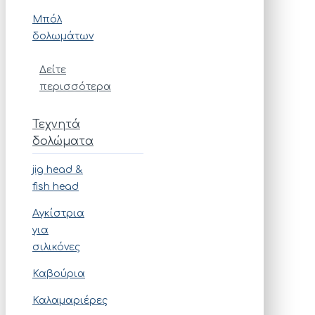
Μπόλ
δολωμάτων
Δείτε
περισσότερα
Τεχνητά
δολώματα
jig head &
fish head
Αγκίστρια
για
σιλικόνες
Καβούρια
Καλαμαριέρες