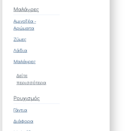
Μαλάγρες
Αμινοξέα -
Αρώματα
Ζύμες
Λάδια
Μαλάγρες
Δείτε
περισσότερα
Ρουχισμός
Γάντια
Διάφορα