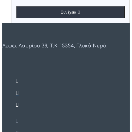
Συνέχεια
Λεωφ. Λαυρίου 38, Τ.Κ. 15354, Γλυκά Νερά