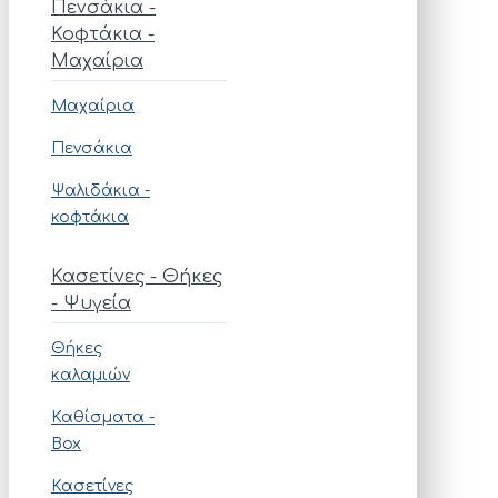
Πενσάκια -
Κοφτάκια -
Μαχαίρια
Μαχαίρια
Πενσάκια
Ψαλιδάκια -
κοφτάκια
Κασετίνες - Θήκες
- Ψυγεία
Θήκες
καλαμιών
Καθίσματα -
Box
Κασετίνες