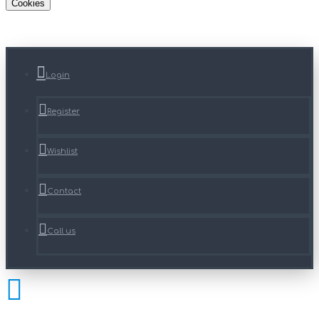
Cookies
Login
Register
Wishlist
Contact
Call us