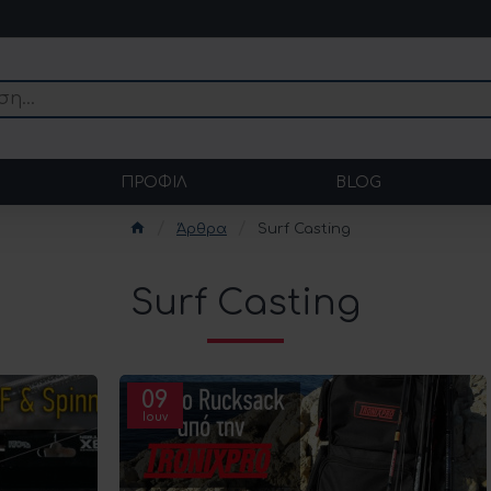
ΠΡΟΦΊΛ
BLOG
Άρθρα
Surf Casting
Surf Casting
09
Ιουν