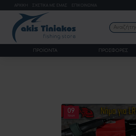
ΑΡΧΙΚΉ
ΣΧΕΤΙΚΆ ΜΕ ΕΜΆΣ
ΕΠΙΚΟΙΝΩΝΊΑ
ΠΡΟΪΌΝΤΑ
ΠΡΟΣΦΟΡΈΣ
09
Ιουν