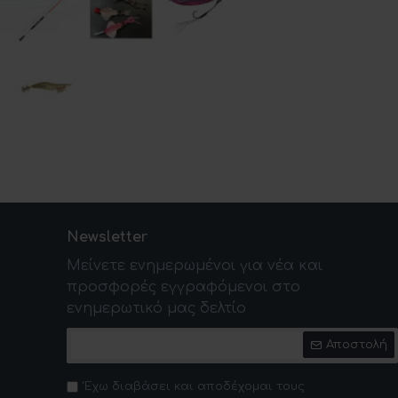
Newsletter
Μείνετε ενημερωμένοι για νέα και
προσφορές εγγραφόμενοι στο
ενημερωτικό μας δελτίο
Αποστολή
Έχω διαβάσει και αποδέχομαι τους