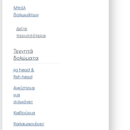
Μπόλ
δολωμάτων
Δείτε
περισσότερα
Τεχνητά
δολώματα
jig head &
fish head
Αγκίστρια
για
σιλικόνες
Καβούρια
Καλαμαριέρες