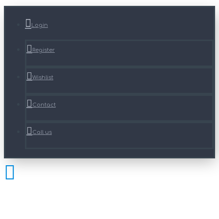
Login
Register
Wishlist
Contact
Call us