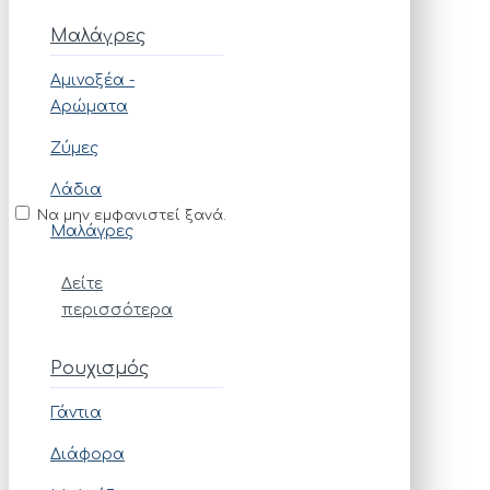
Μαλάγρες
Αμινοξέα -
Αρώματα
Ζύμες
Λάδια
Να μην εμφανιστεί ξανά.
Μαλάγρες
Δείτε
περισσότερα
Ρουχισμός
Γάντια
Διάφορα