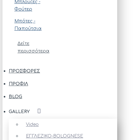
Μπλούζες -
Φούτερ
Μπότες -
Παπούτσια
Δείτε
περισσότερα
ΠΡΟΣΦΟΡΈΣ
ΠΡΟΦΊΛ
BLOG
GALLERY
Video
ΕΓΓΛΕΖΙΚΟ-BOLOGNESE