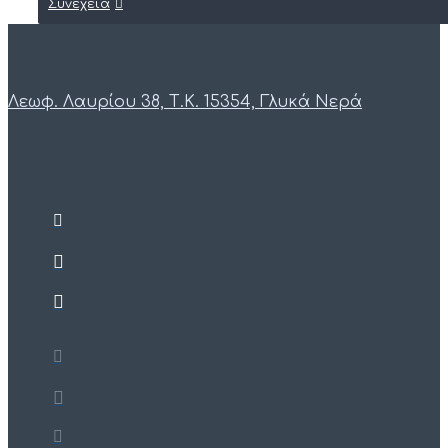
Συνέχεια
Λεωφ. Λαυρίου 38, Τ.Κ. 15354, Γλυκά Νερά