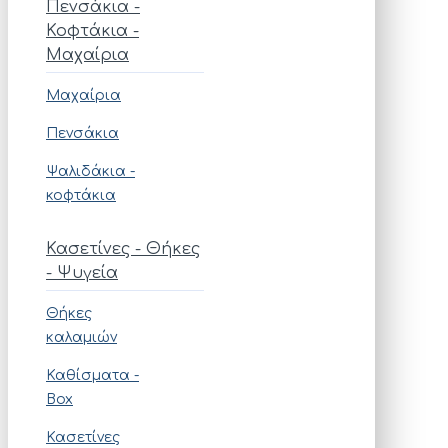
Πενσάκια -
Κοφτάκια -
Μαχαίρια
Μαχαίρια
Πενσάκια
Ψαλιδάκια -
κοφτάκια
Κασετίνες - Θήκες
- Ψυγεία
Θήκες
καλαμιών
Καθίσματα -
Box
Κασετίνες