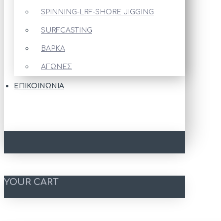
SPINNING-LRF-SHORE JIGGING
SURFCASTING
ΒΑΡΚΑ
ΑΓΩΝΕΣ
ΕΠΙΚΟΙΝΩΝΊΑ
YOUR CART