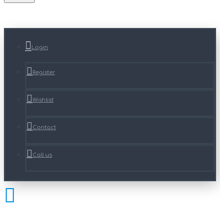
Login
Register
Wishlist
Contact
Call us