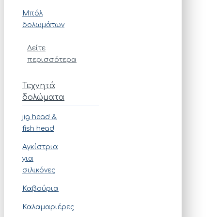
Μπόλ
δολωμάτων
Δείτε
περισσότερα
Τεχνητά
δολώματα
jig head &
fish head
Αγκίστρια
για
σιλικόνες
Καβούρια
Καλαμαριέρες