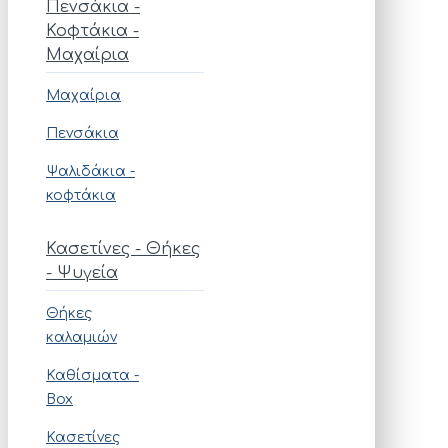
Πενσάκια -
Κοφτάκια -
Μαχαίρια
Μαχαίρια
Πενσάκια
Ψαλιδάκια -
κοφτάκια
Κασετίνες - Θήκες
- Ψυγεία
Θήκες
καλαμιών
Καθίσματα -
Box
Κασετίνες