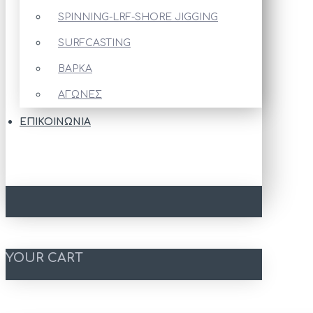
SPINNING-LRF-SHORE JIGGING
SURFCASTING
ΒΑΡΚΑ
ΑΓΩΝΕΣ
ΕΠΙΚΟΙΝΩΝΊΑ
YOUR CART