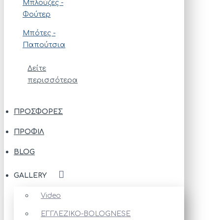
Μπλούζες -
Φούτερ
Μπότες -
Παπούτσια
Δείτε
περισσότερα
ΠΡΟΣΦΟΡΈΣ
ΠΡΟΦΊΛ
BLOG
GALLERY
Video
ΕΓΓΛΕΖΙΚΟ-BOLOGNESE