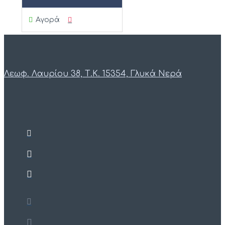
Αγορά
Λεωφ. Λαυρίου 38, Τ.Κ. 15354, Γλυκά Νερά