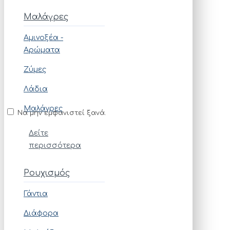
Μαλάγρες
Αμινοξέα -
Αρώματα
Ζύμες
Λάδια
Μαλάγρες
Να μην εμφανιστεί ξανά.
Δείτε
περισσότερα
Ρουχισμός
Γάντια
Διάφορα