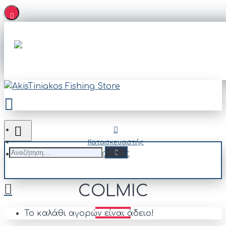
Κατασκευαστής
COLMIC
COLMIC
Το καλάθι αγορών είναι άδειο!