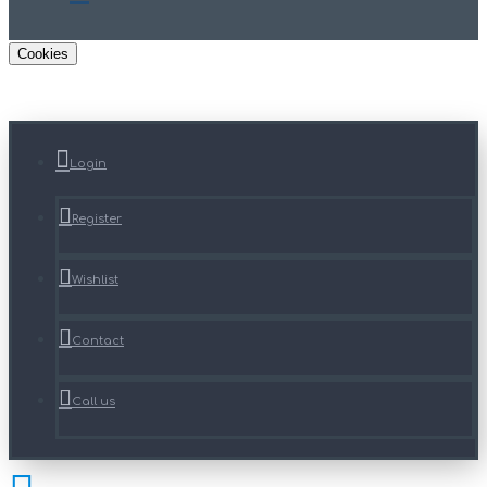
Cookies
Login
Register
Wishlist
Contact
Call us