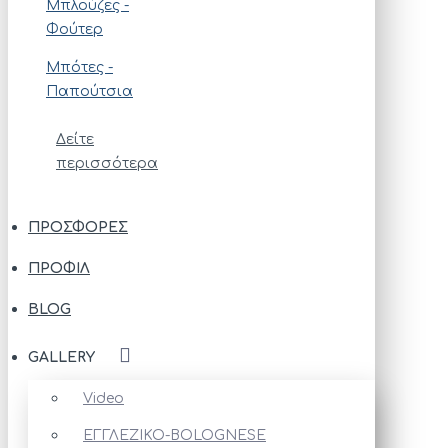
Μπλούζες -
Φούτερ
Μπότες -
Παπούτσια
Δείτε
περισσότερα
ΠΡΟΣΦΟΡΈΣ
ΠΡΟΦΊΛ
BLOG
GALLERY
Video
ΕΓΓΛΕΖΙΚΟ-BOLOGNESE