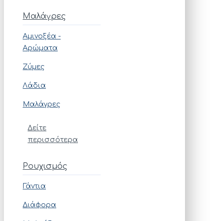
Μαλάγρες
Αμινοξέα -
Αρώματα
Ζύμες
Λάδια
Μαλάγρες
Δείτε
περισσότερα
Ρουχισμός
Γάντια
Διάφορα