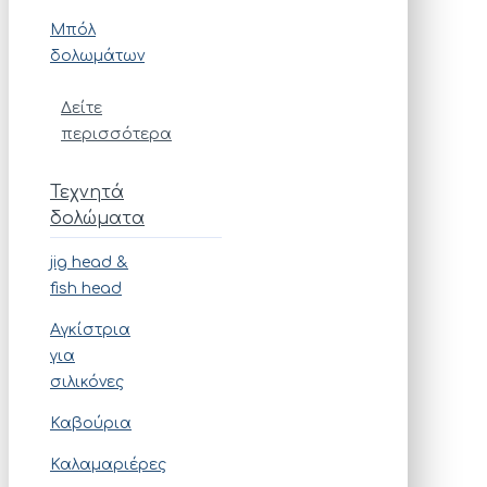
Μπόλ
δολωμάτων
Δείτε
περισσότερα
Τεχνητά
δολώματα
jig head &
fish head
Αγκίστρια
για
σιλικόνες
Καβούρια
Καλαμαριέρες