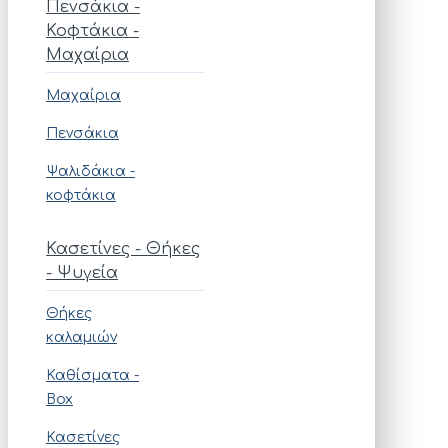
Πενσάκια -
Κοφτάκια -
Μαχαίρια
Μαχαίρια
Πενσάκια
Ψαλιδάκια -
κοφτάκια
Κασετίνες - Θήκες
- Ψυγεία
Θήκες
καλαμιών
Καθίσματα -
Box
Κασετίνες