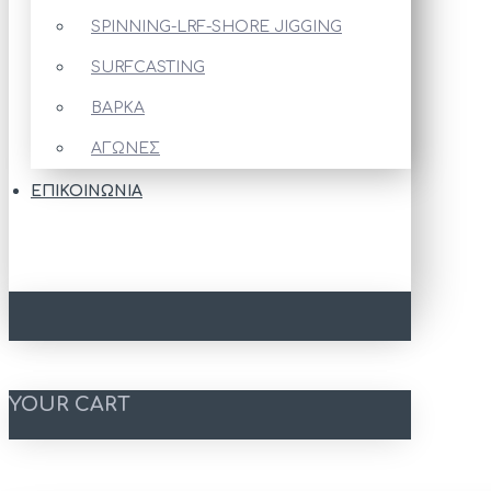
SPINNING-LRF-SHORE JIGGING
SURFCASTING
ΒΑΡΚΑ
ΑΓΩΝΕΣ
ΕΠΙΚΟΙΝΩΝΊΑ
YOUR CART