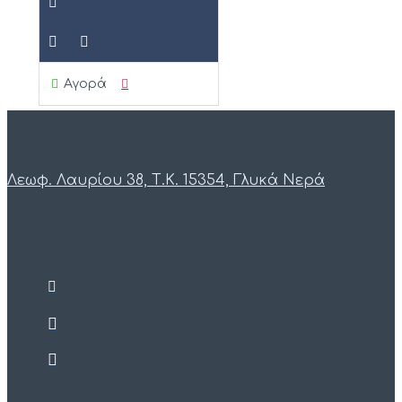
Αγορά
Λεωφ. Λαυρίου 38, Τ.Κ. 15354, Γλυκά Νερά