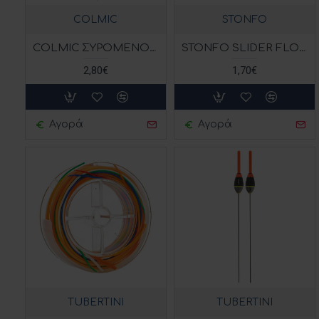
COLMIC
STONFO
COLMIC ΣΥΡΟΜΕΝΟΣ ΦΕΛΛΟΣ LEO SCORREVOLE
STONFO SLIDER FLOAT RINGS P.L. TYPE ART 451 - 20 ΤΕΜ
2,80€
1,70€
Αγορά
Αγορά
TUBERTINI
TUBERTINI