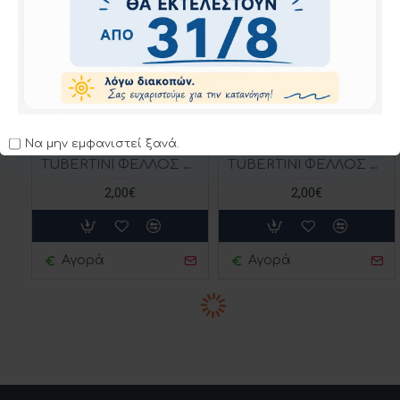
Αγορά
Αγορά
TUBERTINI
TUBERTINI
Να μην εμφανιστεί ξανά.
TUBERTINI ΦΕΛΛΟΣ PRO MARE 6 TESTA ROSSA
TUBERTINI ΦΕΛΛΟΣ PRO MARE 7 TESTA ROSSA 10gr
2,00€
2,00€
Αγορά
Αγορά